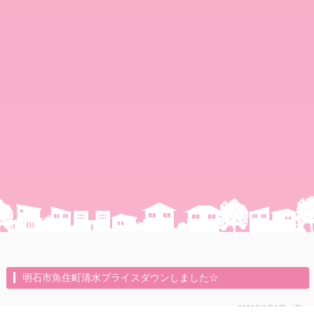
明石市魚住町清水プライスダウンしました☆
2023年2月6日（月）