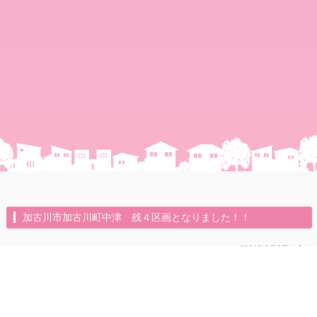
加古川市加古川町中津 残４区画となりました！！
2024年8月2日（金）