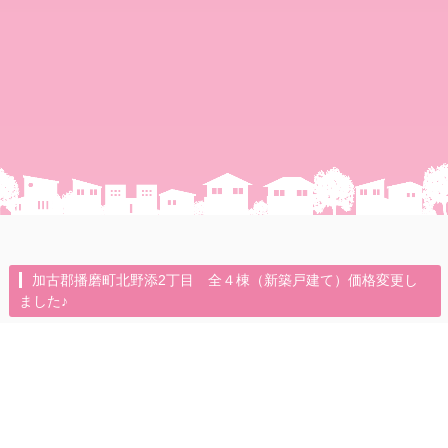
加古郡播磨町北野添2丁目 全４棟（新築戸建て）価格変更し
ました♪
2024年10月4日（金）