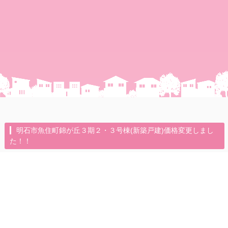
明石市魚住町錦が丘３期２・３号棟(新築戸建)価格変更しまし
た！！
2025年11月18日（火）