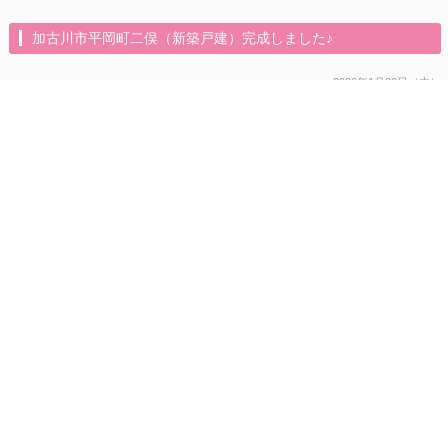
加古川市平岡町二俣（新築戸建）完成しました♪
2026年1月29日（木）