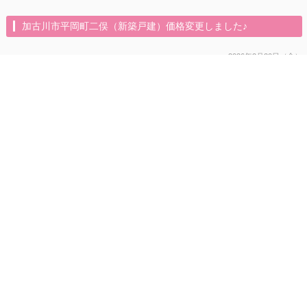
加古川市平岡町二俣（新築戸建）価格変更しました♪
2026年2月20日（金）