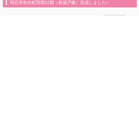
明石市魚住町西岡22期（新築戸建）完成しました♪
2026年5月16日（土）