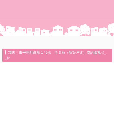
加古川市平岡町高畑１号棟 全３棟（新築戸建）成約御礼<(_
_)>
2026年6月12日（金）