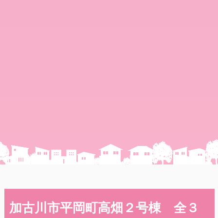
加古川市平岡町高畑２号棟 全３