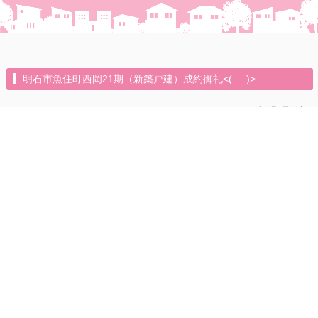
明石市魚住町西岡21期（新築戸建）成約御礼<(_ _)>
2026年7月7日（火）