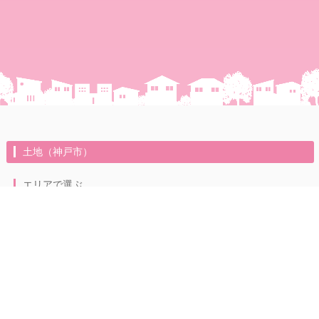
土地（神戸市）
エリアで選ぶ
加古川市（1）
神戸市（4）
物件一覧